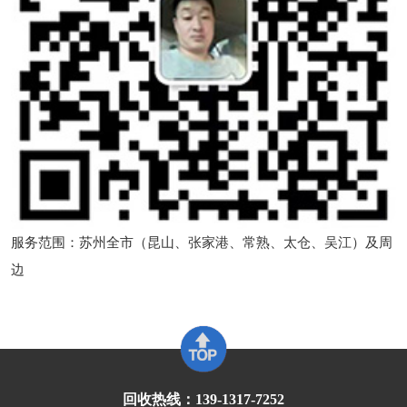
服务范围：苏州全市（昆山、张家港、常熟、太仓、吴江）及周
边
回收热线：139-1317-7252