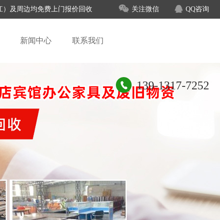
、吴江）及周边均免费上门报价回收
关注微信
QQ咨询
新闻中心
联系我们
139-1317-7252