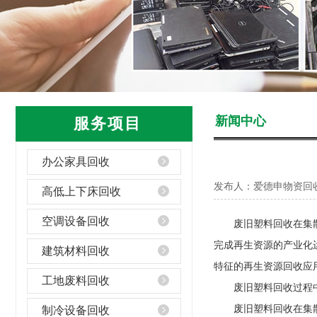
新闻中心
服务项目
办公家具回收
发布人：爱德申物资回
高低上下床回收
空调设备回收
废旧塑料回收在集散、
完成再生资源的产业化
建筑材料回收
特征的再生资源回收应
工地废料回收
废旧塑料回收过程中要
废旧塑料回收在集散、
制冷设备回收