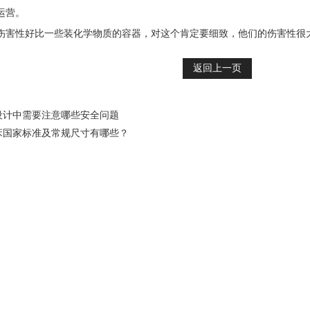
运营。
性好比一些装化学物质的容器，对这个肯定要细致，他们的伤害性很
返回上一页
设计中需要注意哪些安全问题
床国家标准及常规尺寸有哪些？