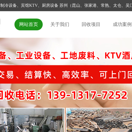
家具家电、制冷设备、宾馆KTV、厨房设备 苏州（昆山、张家港、常熟、太仓
网站首页
关于我们
回收项目
成功案例