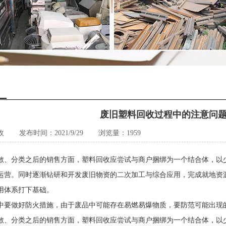
废旧塑料回收过程中的注意问题
收
发布时间：2021/9/29
浏览量：1959
分类之后的销售方面，塑料回收应尝试与商户捆绑为一个结合体，以少
运营。同时逐渐钻研和开发废旧物资的二次加工与综合应用，完成就地资
用体系打下基础。
做好防火措施，由于废品中可能存在易燃易爆物质，要防范可能出现的
分类之后的销售方面，塑料回收应尝试与商户捆绑为一个结合体，以少